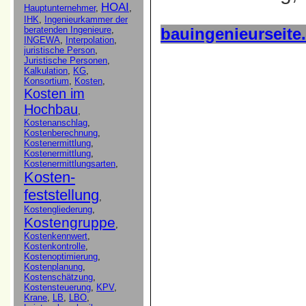
bauingenieurseite