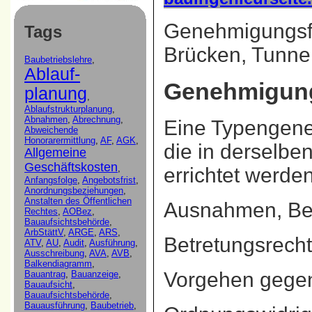
Genehmigungsfr
Tags
Brücken, Tunn
Genehmigung
Eine
Typengen
die in derselbe
errichtet werden
Ausnahmen, Be
Betretungsrecht
Vorgehen gegen