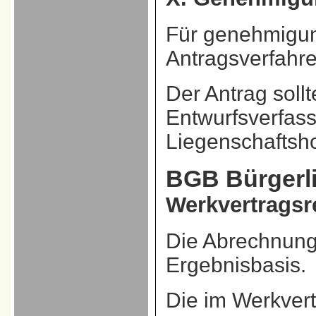
Für genehmigung
Antragsverfahre
Der Antrag soll
Entwurfsverfas
Liegenschaftsho
BGB
Bürgerl
Werkvertragsr
Die Abrechnun
Ergebnisbasis.
Die im Werkver