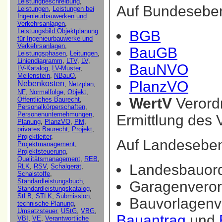
Auf Bundesebe
BGB
BauGB
BauNVO
PlanzVO
WertV
Verordn
Ermittlung des
Auf Landesebe
Landesbauord
Garagenvero
Bauvorlagenv
Bauantrag
und