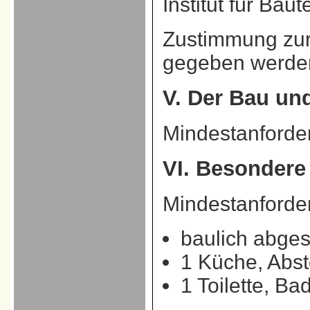
Institut für Bau
Zustimmung zur
gegeben werde
V. Der Bau und
Mindestanforde
VI. Besondere
Mindestanforde
baulich abge
1 Küche, Abst
1 Toilette, 