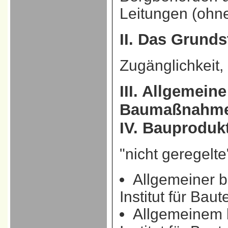
Leitungen (ohne
II. Das Grund
Zugänglichkeit
III. Allgemein
Baumaßnahmen
IV. Bauproduk
"nicht geregelt
Allgemeiner b
Institut für Bau
Allgemeinem 