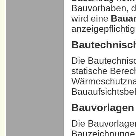
Bauvorhaben, di
wird eine
Baua
anzeigepflichtig
Bautechnisc
Die Bautechnis
statische Berec
Wärmeschutznac
Bauaufsichtsbeh
Bauvorlagen
Die Bauvorlage
Bauzeichnungen