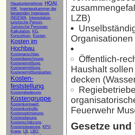
zusammengefaßt
LZB)
Unselbständige
Organisationen 
Öffentlich-re
Haushalt solle
decken (Wasser
Regiebetriebe
organisatorische
Feuerwehr Mus
Gesetze und