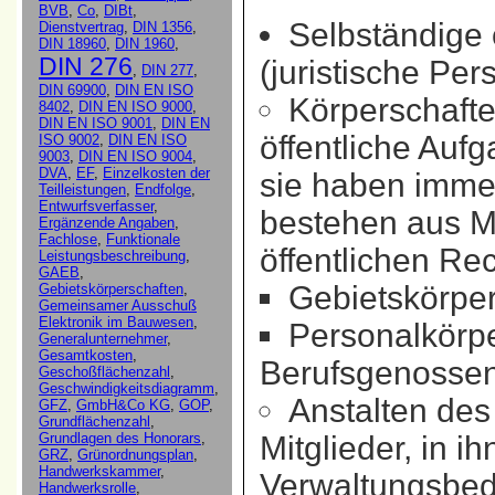
Selbständige 
(juristische Pe
Körperschafte
öffentliche Aufg
sie haben imme
bestehen aus Mi
öffentlichen Re
Gebietskörper
Personalkörpe
Berufsgenossen
Anstalten des
Mitglieder, in 
Verwaltungsbedi