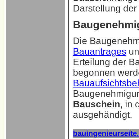
Darstellung de
Baugenehmi
Die Baugenehmi
Bauantrages
un
Erteilung der 
begonnen werde
Bauaufsichtsbe
Baugenehmigung 
Bauschein
, in
ausgehändigt.
bauingenieurseite