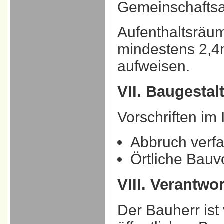
Gemeinschafts
Aufenthaltsräu
mindestens 2,4
aufweisen.
VII. Baugestal
Vorschriften im
Abbruch verf
Örtliche Bauv
VIII.
Verantwor
Der Bauherr ist 