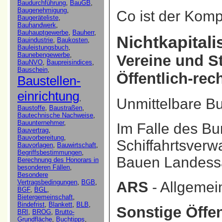
Co
ist der Kom
Nichtkapital
Vereine und S
Öffentlich-rec
Unmittelbare B
Im Falle des Bu
Schiffahrtsverwa
Bauen Landess
ARS
- Allgemei
Sonstige Öffen