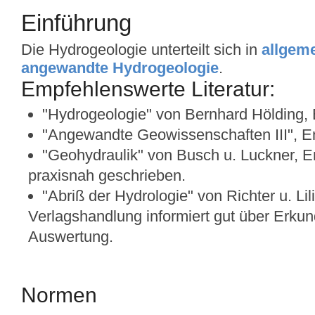
Einführung
Die Hydrogeologie unterteilt sich in
allgem
angewandte Hydrogeologie
.
Empfehlenswerte Literatur:
"Hydrogeologie" von Bernhard Hölding,
"Angewandte Geowissenschaften III", E
"Geohydraulik" von Busch u. Luckner, En
praxisnah geschrieben.
"Abriß der Hydrologie" von Richter u. Li
Verlagshandlung informiert gut über Erk
Auswertung.
Normen