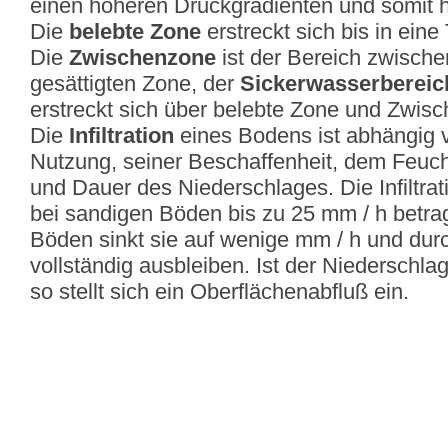
einen höheren Druckgradienten und somit 
Die
belebte Zone
erstreckt sich bis in eine 
Die
Zwischenzone
ist der Bereich zwische
gesättigten Zone, der
Sickerwasserbereic
erstreckt sich über belebte Zone und Zwis
Die
Infiltration
eines Bodens ist abhängig v
Nutzung, seiner Beschaffenheit, dem Feuchti
und Dauer des Niederschlages. Die Infiltr
bei sandigen Böden bis zu 25 mm / h betrag
Böden sinkt sie auf wenige mm / h und durc
vollständig ausbleiben. Ist der Niederschlag 
so stellt sich ein Oberflächenabfluß ein.