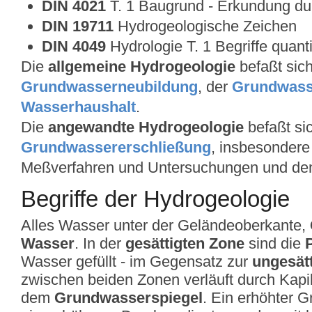
DIN 4021
T. 1 Baugrund - Erkundung du
DIN 19711
Hydrogeologische Zeichen
DIN 4049
Hydrologie T. 1 Begriffe quanti
Die
allgemeine Hydrogeologie
befaßt sich
Grundwasserneubildung
, der
Grundwass
Wasserhaushalt
.
Die
angewandte Hydrogeologie
befaßt sic
Grundwassererschließung
, insbesondere
Meßverfahren und Untersuchungen und d
Begriffe der Hydrogeologie
Alles Wasser unter der Geländeoberkante,
Wasser
. In der
gesättigten Zone
sind die
Wasser gefüllt - im Gegensatz zur
ungesät
zwischen beiden Zonen verläuft durch Kapil
dem
Grundwasserspiegel
. Ein erhöhter 